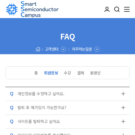
FAQ
고객센터
자주하는질문
총
회원정보
수강
결제
동영상
개인정보를 수정하고 싶어요.
Q
탈퇴 후 재가입이 가능한가요?
Q
사이트를 탈퇴하고 싶어요.
Q