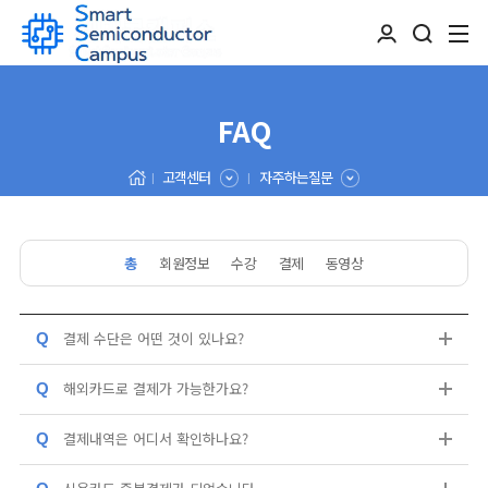
FAQ
고객센터
자주하는질문
총
회원정보
수강
결제
동영상
결제 수단은 어떤 것이 있나요?
Q
해외카드로 결제가 가능한가요?
Q
결제내역은 어디서 확인하나요?
Q