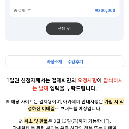
₩200,000
총 결제금액
신청마감
과정소개
수강후기
1일권 신청자께서는 결제화면의
요청사항
에
참석하시
는 날짜
입력을 부탁드립니다.
※ 해당 사이트는 결제용이며, 아카데미 안내사항은
가입 시 작
성하신 이메일
로 보내드릴 예정입니다.
※
취소 및 환불
은 2월 13일(금)까지 가능합니다.
단체결제 등 관련 문의는
우측 하단의 챗봇 또는 이메일