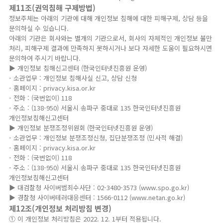
제11조(권익침해 구제방법)
정보주체는 아래의 기관에 대해 개인정보 침해에 대한 피해구제, 상담 등을
문의하실 수 있습니다.
아래의 기관은 회사와는 별개의 기관으로서, 회사의 자체적인 개인정보 불만
처리, 피해구제 결과에 만족하지 못하시거나 보다 자세한 도움이 필요하시면
문의하여 주시기 바랍니다.
▶ 개인정보 침해신고센터 (한국인터넷진흥원 운영)
- 소관업무 : 개인정보 침해사실 신고, 상담 신청
- 홈페이지 : privacy.kisa.or.kr
- 전화 : (국번없이) 118
- 주소 : (138-950) 서울시 송파구 중대로 135 한국인터넷진흥원
개인정보침해신고센터
▶ 개인정보 분쟁조정위원회 (한국인터넷진흥원 운영)
- 소관업무 : 개인정보 분쟁조정신청, 집단분쟁조정 (민사적 해결)
- 홈페이지 : privacy.kisa.or.kr
- 전화 : (국번없이) 118
- 주소 : (138-950) 서울시 송파구 중대로 135 한국인터넷진흥원
개인정보침해신고센터
▶ 대검찰청 사이버범죄수사단 : 02-3480-3573 (www.spo.go.kr)
▶ 경찰청 사이버테러대응센터 : 1566-0112 (www.netan.go.kr)
제12조(개인정보 처리방침 변경)
① 이 개인정보 처리방침은 2022. 12. 1부터 적용됩니다.