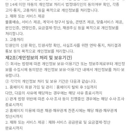
만 14세 미만 아동의 개인정보 처리시 법정대리인의 동의여부 확인, 각종
고지·통지, 고충처리 등을 목적으로 개인정보를 처리합니다.
2. 재화 또는 서비스 제공
물품배송, 서비스 제공, 계약서·청구서 발송, 콘텐츠 제공, 맞춤서비스 제공,
본인인증, 연령인증, 요금결제·정산, 채권추심 등을 목적으로 개인정보를
처리합니다.
3. 고충처리
민원인의 신원 확인, 민원사항 확인, 사실조사를 위한 연락·통지, 처리결과
통보 등의 목적으로 개인정보를 처리합니다.
제2조(개인정보의 처리 및 보유기간)
① 회사는 법령에 따른 개인정보 보유·이용기간 또는 정보주체로부터 개인정
보를 수집시에 동의받은 개인정보 보유·이용기간 내에서 개인정보를 처리·보
유합니다.
② 각각의 개인정보 처리 및 보유 기간은 다음과 같습니다.
1. 홈페이지 회원 가입 및 관리 : 홈페이지 탈퇴 후 5일까지
다만, 다음의 사유에 해당하는 경우에는 해당 사유 종료시까지
1) 관계 법령 위반에 따른 수사·조사 등이 진행중인 경우에는 해당 수사·조사
종료시까지
2) 홈페이지 이용에 따른 채권·채무관계 잔존시에는 해당 채권·채무관계
정산시까지
2. 재화 또는 서비스 제공 : 재화·서비스 공급완료 및 요금결제·정산
완료시까지