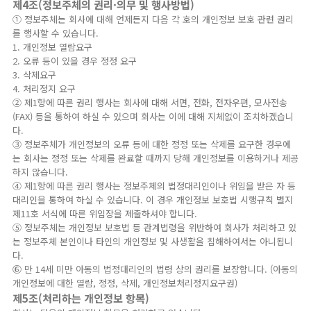
제4조(정보주체의 권리·의무 및 행사방법)
① 정보주체는 회사에 대해 언제든지 다음 각 호의 개인정보 보호 관련 권리
를 행사할 수 있습니다.
1. 개인정보 열람요구
2. 오류 등이 있을 경우 정정 요구
3. 삭제요구
4. 처리정지 요구
② 제1항에 따른 권리 행사는 회사에 대해 서면, 전화, 전자우편, 모사전송
(FAX) 등을 통하여 하실 수 있으며 회사는 이에 대해 지체없이 조치하겠습니
다.
③ 정보주체가 개인정보의 오류 등에 대한 정정 또는 삭제를 요구한 경우에
는 회사는 정정 또는 삭제를 완료할 때까지 당해 개인정보를 이용하거나 제공
하지 않습니다.
④ 제1항에 따른 권리 행사는 정보주체의 법정대리인이나 위임을 받은 자 등
대리인을 통하여 하실 수 있습니다. 이 경우 개인정보 보호법 시행규칙 별지
제11호 서식에 따른 위임장을 제출하셔야 합니다.
⑤ 정보주체는 개인정보 보호법 등 관계법령을 위반하여 회사가 처리하고 있
는 정보주체 본인이나 타인의 개인정보 및 사생활을 침해하여서는 아니됩니
다.
⑥ 만 14세 미만 아동의 법정대리인의 법령 상의 권리를 보장합니다. (아동의
개인정보에 대한 열람, 정정, 삭제, 개인정보처리정지요구권)
제5조(처리하는 개인정보 항목)