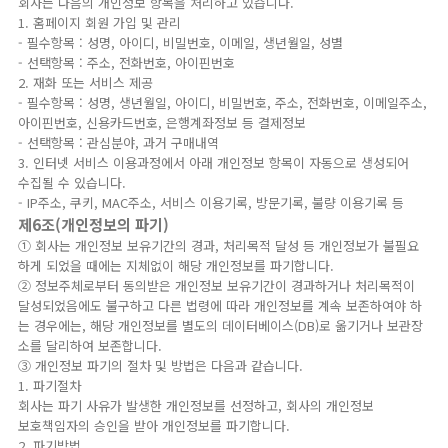
회사는 다음의 개인정보 항목을 처리하고 있습니다.
1. 홈페이지 회원 가입 및 관리
- 필수항목 : 성명, 아이디, 비밀번호, 이메일, 생년월일, 성별
- 선택항목 : 주소, 전화번호, 아이핀번호
2. 재화 또는 서비스 제공
- 필수항목 : 성명, 생년월일, 아이디, 비밀번호, 주소, 전화번호, 이메일주소,
아이핀번호, 신용카드번호, 은행계좌정보 등 결제정보
- 선택항목 : 관심분야, 과거 구매내역
3. 인터넷 서비스 이용과정에서 아래 개인정보 항목이 자동으로 생성되어
수집될 수 있습니다.
- IP주소, 쿠키, MAC주소, 서비스 이용기록, 방문기록, 불량 이용기록 등
제6조(개인정보의 파기)
① 회사는 개인정보 보유기간의 경과, 처리목적 달성 등 개인정보가 불필요
하게 되었을 때에는 지체없이 해당 개인정보를 파기합니다.
② 정보주체로부터 동의받은 개인정보 보유기간이 경과하거나 처리목적이
달성되었음에도 불구하고 다른 법령에 따라 개인정보를 계속 보존하여야 하
는 경우에는, 해당 개인정보를 별도의 데이터베이스(DB)로 옮기거나 보관장
소를 달리하여 보존합니다.
③ 개인정보 파기의 절차 및 방법은 다음과 같습니다.
1. 파기절차
회사는 파기 사유가 발생한 개인정보를 선정하고, 회사의 개인정보
보호책임자의 승인을 받아 개인정보를 파기합니다.
2. 파기방법