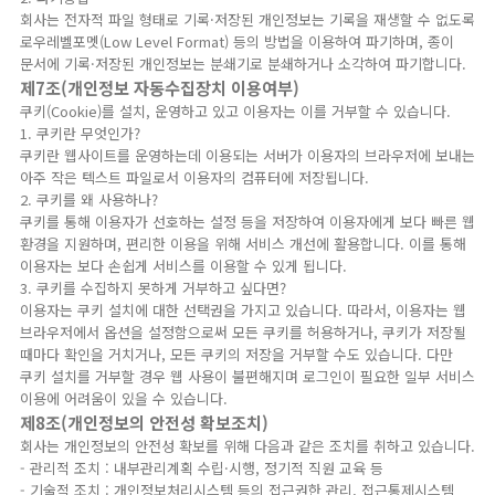
회사는 전자적 파일 형태로 기록·저장된 개인정보는 기록을 재생할 수 없도록
로우레벨포멧(Low Level Format) 등의 방법을 이용하여 파기하며, 종이
문서에 기록·저장된 개인정보는 분쇄기로 분쇄하거나 소각하여 파기합니다.
제7조(개인정보 자동수집장치 이용여부)
쿠키(Cookie)를 설치, 운영하고 있고 이용자는 이를 거부할 수 있습니다.
1. 쿠키란 무엇인가?
쿠키란 웹사이트를 운영하는데 이용되는 서버가 이용자의 브라우저에 보내는
아주 작은 텍스트 파일로서 이용자의 컴퓨터에 저장됩니다.
2. 쿠키를 왜 사용하나?
쿠키를 통해 이용자가 선호하는 설정 등을 저장하여 이용자에게 보다 빠른 웹
환경을 지원하며, 편리한 이용을 위해 서비스 개선에 활용합니다. 이를 통해
이용자는 보다 손쉽게 서비스를 이용할 수 있게 됩니다.
3. 쿠키를 수집하지 못하게 거부하고 싶다면?
이용자는 쿠키 설치에 대한 선택권을 가지고 있습니다. 따라서, 이용자는 웹
브라우저에서 옵션을 설정함으로써 모든 쿠키를 허용하거나, 쿠키가 저장될
때마다 확인을 거치거나, 모든 쿠키의 저장을 거부할 수도 있습니다. 다만
쿠키 설치를 거부할 경우 웹 사용이 불편해지며 로그인이 필요한 일부 서비스
이용에 어려움이 있을 수 있습니다.
제8조(개인정보의 안전성 확보조치)
회사는 개인정보의 안전성 확보를 위해 다음과 같은 조치를 취하고 있습니다.
- 관리적 조치 : 내부관리계획 수립·시행, 정기적 직원 교육 등
- 기술적 조치 : 개인정보처리시스템 등의 접근권한 관리, 접근통제시스템