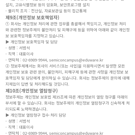
설치, 고유식별정보 등의 암호화, 보안프로그램 설치
- 물리적 조치 : 전산실, 자료보관실 등의 접근통제
제9조(개인정보 보호책임자)
① 회사는 개인정보 처리에 관한 업무를 총괄해서 책임지고, 개인정보 처리
와 관련한 정보주체의 불만처리 및 피해구제 등을 위하여 아래와 같이 개인정
보 보호책임자를 지정하고 있습니다.
▶ 개인정보 보호책임자 및 담당
- 성명 : 서범석
- 직책 : 대표이사
- 연락처 : 02-6989-9944, semiconcampus@eduware.kr
② 정보주체께서는 회사의 서비스(또는 사업)을 이용하시면서 발생한 모든
개인정보 보호 관련 문의, 불만처리, 피해구제 등에 관한 사항을 개인정보 보
호책임자 및 담당에게 문의하실 수 있습니다. 회사는 정보주체의 문의에 대해
지체없이 답변 및 처리해드릴 것입니다.
제10조(개인정보 열람청구)
정보주체는 개인정보 보호법 제35조에 따른 개인정보의 열람 청구를 아래의
부서에 할 수 있습니다. 회사는 정보주체의 개인정보 열람청구가 신속하게 처
리되도록 노력하겠습니다.
▶ 개인정보 열람청구 접수·처리 담당
- 성명 : 서범석
- 직책 : 대표이사
- 연락처 : 02-6989-9944, semiconcampus@eduware.kr